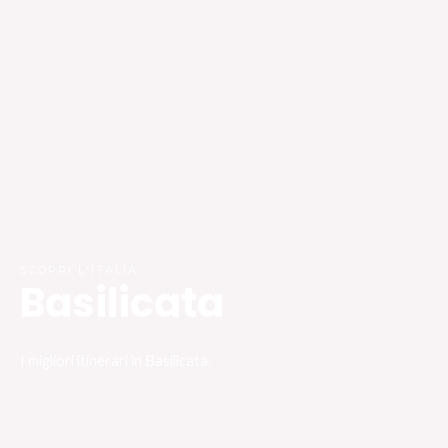
SCOPRI L'ITALIA
Basilicata
I migliori itinerari in Basilicata.