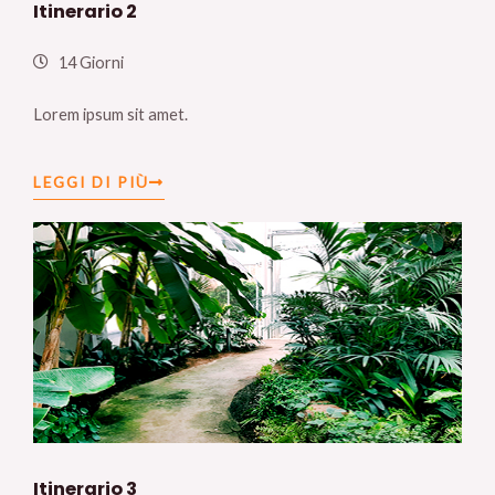
Itinerario 2
14 Giorni
Lorem ipsum sit amet.
LEGGI DI PIÙ
Itinerario 3