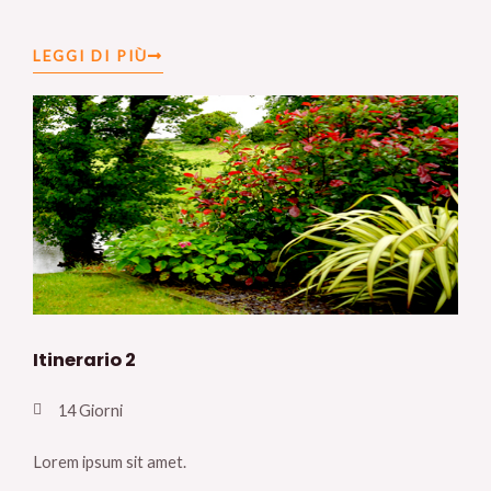
LEGGI DI PIÙ
Itinerario 2
14 Giorni
Lorem ipsum sit amet.