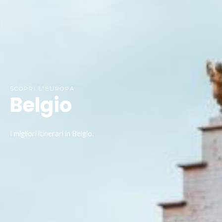
SCOPRI L'EUROPA
Belgio
I migliori itinerari in Belgio.