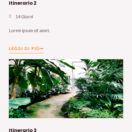
Itinerario 2
14 Giorni
Lorem ipsum sit amet.
LEGGI DI PIÙ
Itinerario 3