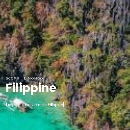
SCOPRI IL MONDO​
Filippine
I migliori itinerari nelle Filippine
.