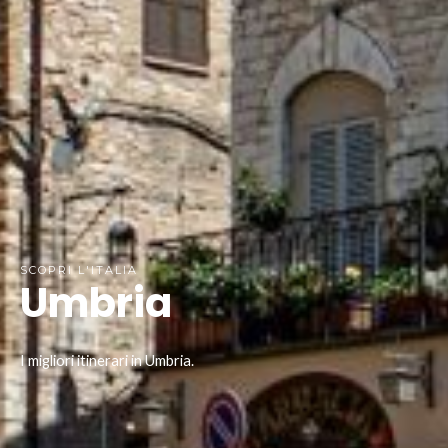
SCOPRI L'ITALIA
Umbria
I migliori itinerari in Umbria.